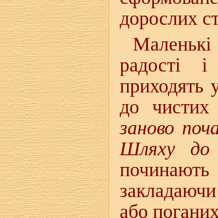
дорослих ст
Маленькі
радості 
приходять 
до чистих
заново поч
Шляху до 
починают
закладаючи
або поганих