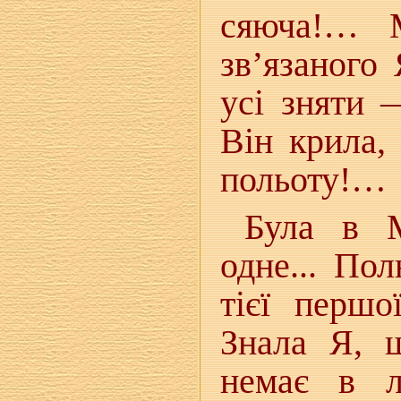
сяюча!… М
зв’язаного
усі зняти 
Він крила,
польоту!…
Була в М
одне... По
тієї першо
Знала Я, 
немає в л